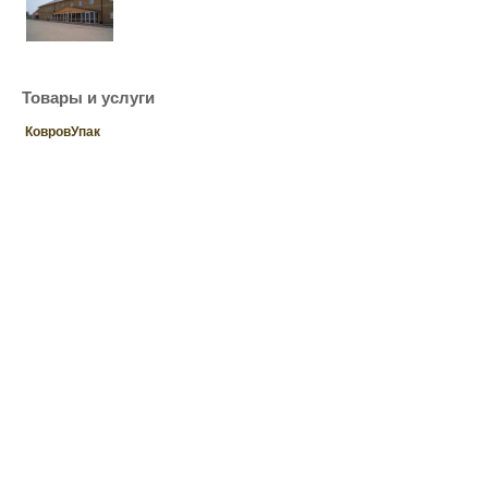
Товары и услуги
КовровУпак