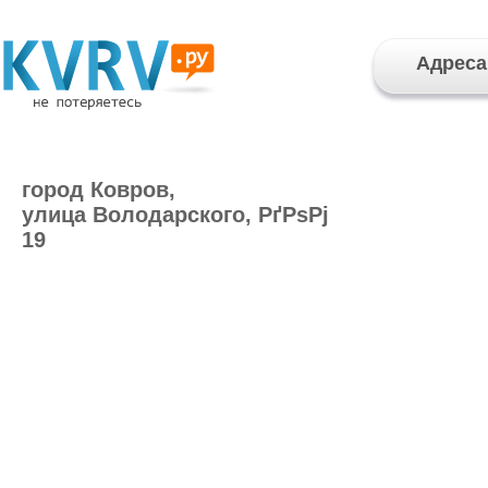
Адреса
город Ковров,
улица Володарского, РґРѕРј
19