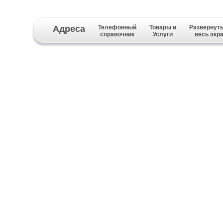
Адреса
Телефонный
Товары и
Развернуть
справочник
Услуги
весь экр