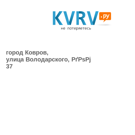
город Ковров,
улица Володарского, РґРѕРј
37