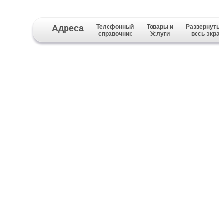
Адреса
Телефонный
Товары и
Развернуть
справочник
Услуги
весь экр