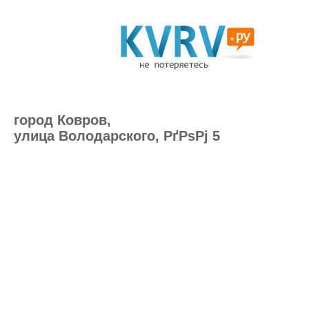
город Ковров,
улица Володарского, РґРѕРј 5