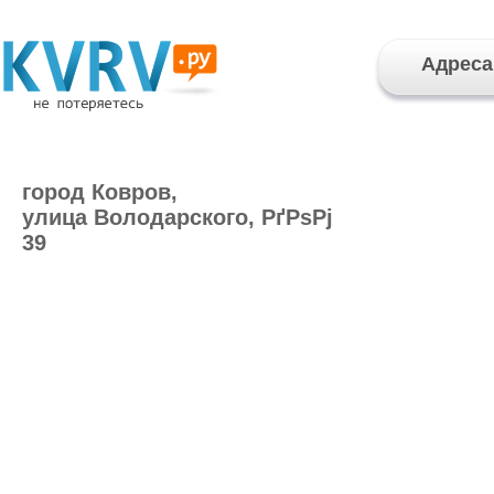
Адреса
город Ковров,
улица Володарского, РґРѕРј
39