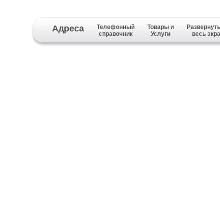
Адреса
Телефонный
Товары и
Развернуть
справочник
Услуги
весь экр