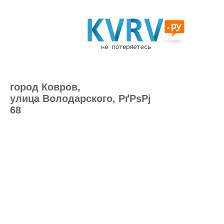
город Ковров,
улица Володарского, РґРѕРј
68