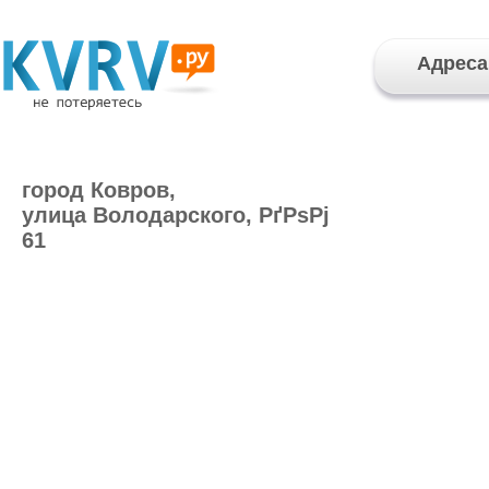
Адреса
город Ковров,
улица Володарского, РґРѕРј
61