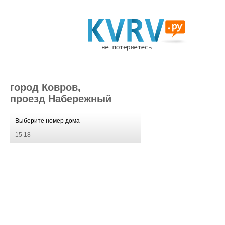
город Ковров,
проезд Набережный
Выберите номер дома
15
18