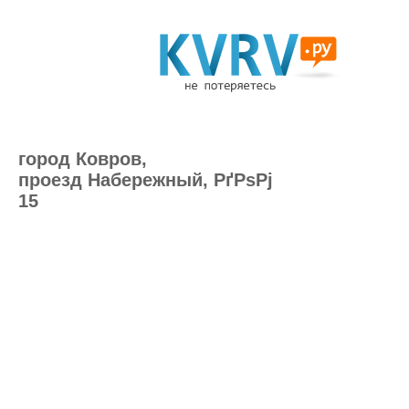
город Ковров,
проезд Набережный, РґРѕРј
15