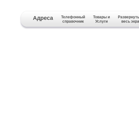
Адреса
Телефонный
Товары и
Развернуть
справочник
Услуги
весь экр