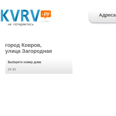
Адреса
город Ковров,
улица Загородная
Выберите номер дома
24
34