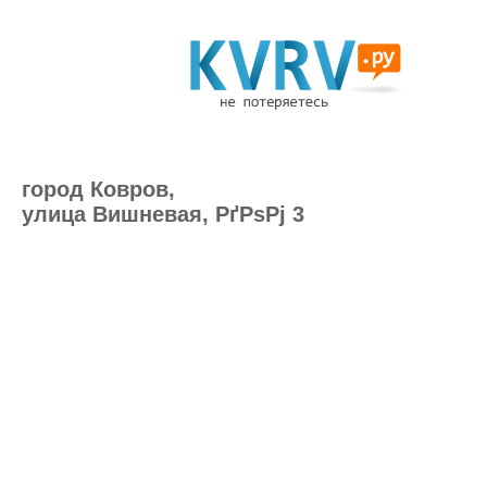
город Ковров,
улица Вишневая, РґРѕРј 3