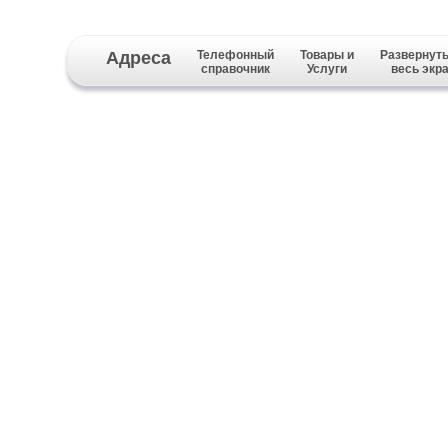
Адреса
Телефонный
Товары и
Развернуть
справочник
Услуги
весь экр