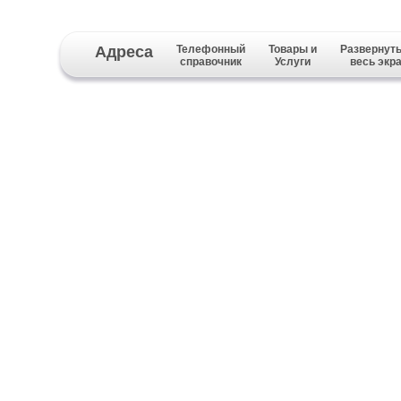
Адреса
Телефонный
Товары и
Развернуть
справочник
Услуги
весь экр