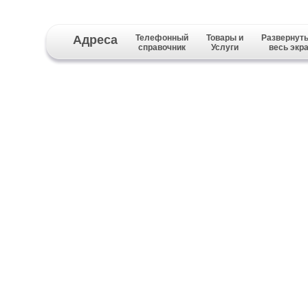
Адреса
Телефонный
Товары и
Развернуть
справочник
Услуги
весь экр