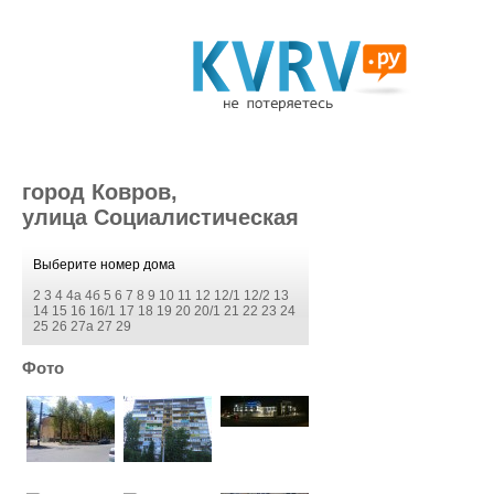
город Ковров,
улица Социалистическая
Выберите номер дома
2
3
4
4а
4б
5
6
7
8
9
10
11
12
12/1
12/2
13
14
15
16
16/1
17
18
19
20
20/1
21
22
23
24
25
26
27а
27
29
Фото