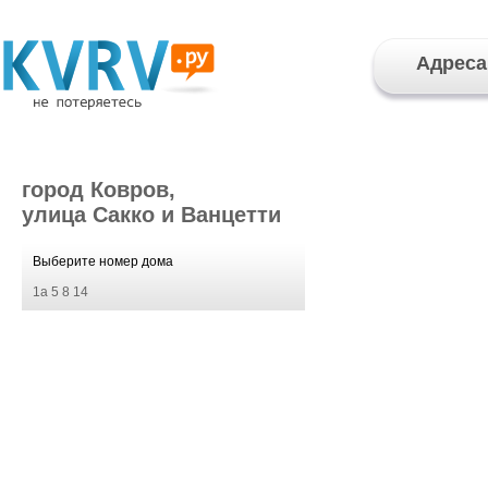
Адреса
город Ковров,
улица Сакко и Ванцетти
Выберите номер дома
1а
5
8
14