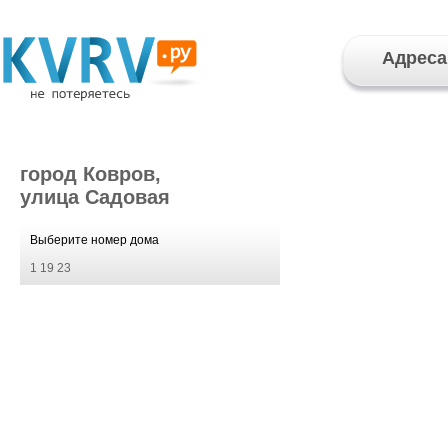
Адреса
город Ковров,
улица Садовая
Выберите номер дома
1
19
23