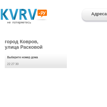
Адреса
город Ковров,
улица Расковой
Выберите номер дома
22
27
30