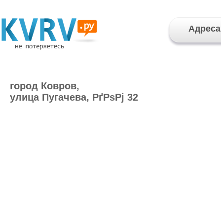
Адреса
город Ковров,
улица Пугачева, РґРѕРј 32