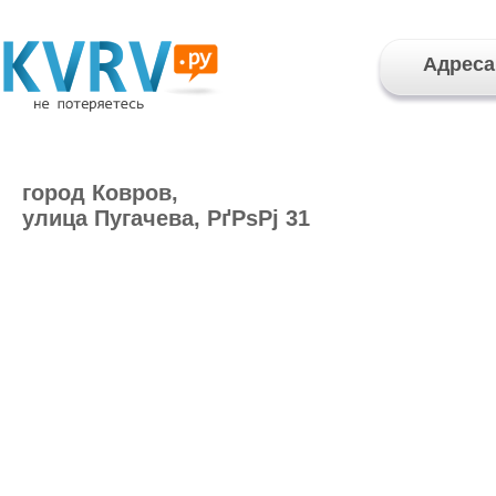
Адреса
город Ковров,
улица Пугачева, РґРѕРј 31