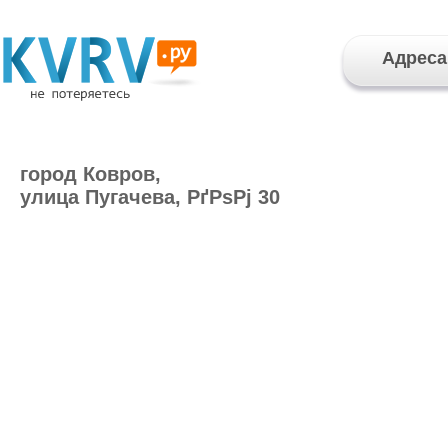
Адреса
город Ковров,
улица Пугачева, РґРѕРј 30