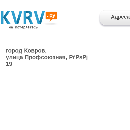
Адреса
город Ковров,
улица Профсоюзная, РґРѕРј
19