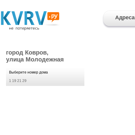
Адреса
город Ковров,
улица Молодежная
Выберите номер дома
1
19
21
29