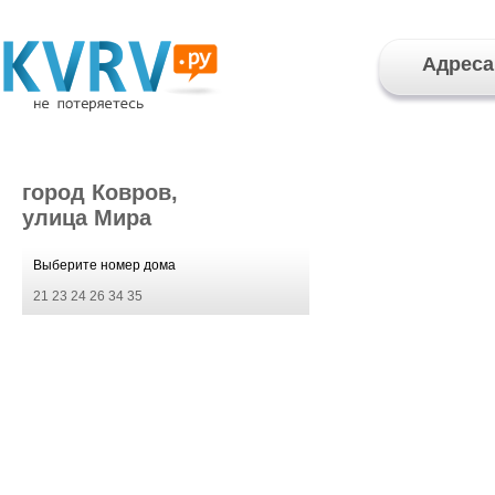
Адреса
город Ковров,
улица Мира
Выберите номер дома
21
23
24
26
34
35