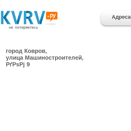
Адреса
город Ковров,
улица Машиностроителей,
РґРѕРј 9