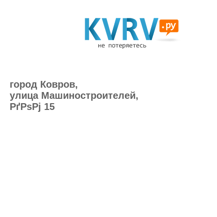
город Ковров,
улица Машиностроителей,
РґРѕРј 15