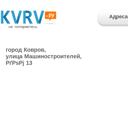
Адреса
город Ковров,
улица Машиностроителей,
РґРѕРј 13