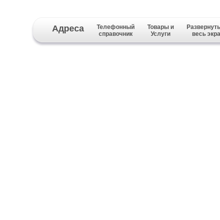
Адреса
Телефонный
Товары и
Развернуть
справочник
Услуги
весь экр