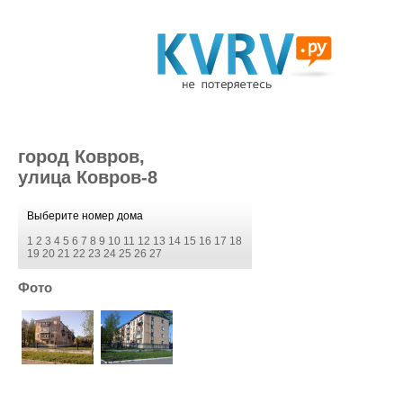
город Ковров,
улица Ковров-8
Выберите номер дома
1
2
3
4
5
6
7
8
9
10
11
12
13
14
15
16
17
18
19
20
21
22
23
24
25
26
27
Фото