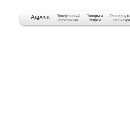
Адреса
Телефонный
Товары и
Развернуть
справочник
Услуги
весь экр