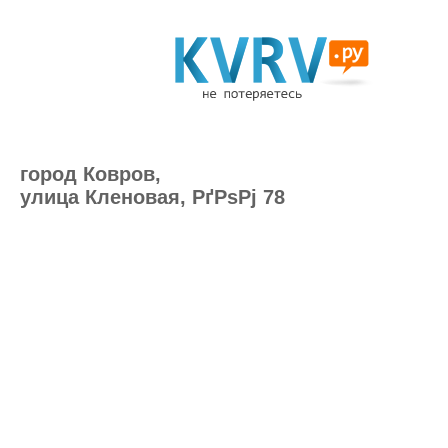
город Ковров,
улица Кленовая, РґРѕРј 78