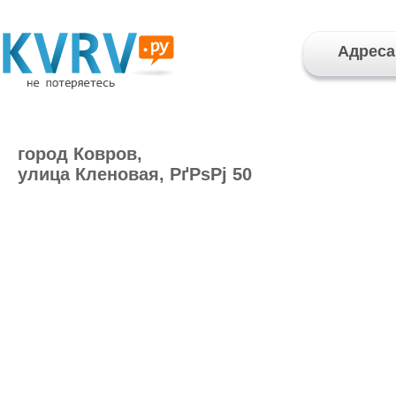
Адреса
город Ковров,
улица Кленовая, РґРѕРј 50