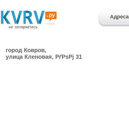
Адреса
город Ковров,
улица Кленовая, РґРѕРј 31