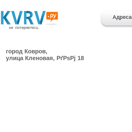
Адреса
город Ковров,
улица Кленовая, РґРѕРј 18