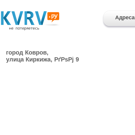
Адреса
город Ковров,
улица Киркижа, РґРѕРј 9