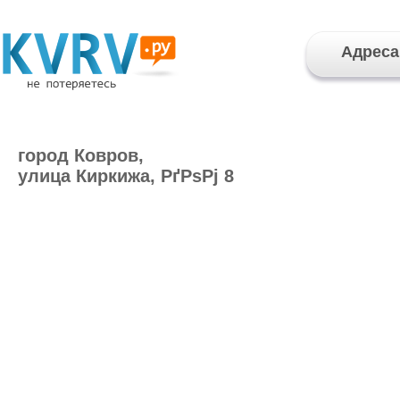
Адреса
город Ковров,
улица Киркижа, РґРѕРј 8