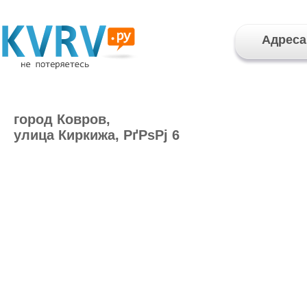
Адреса
город Ковров,
улица Киркижа, РґРѕРј 6