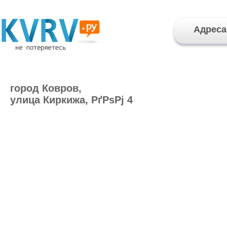
Адреса
город Ковров,
улица Киркижа, РґРѕРј 4