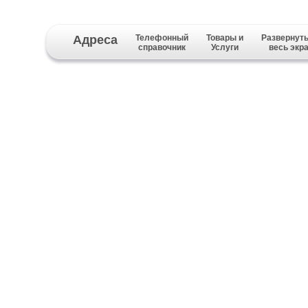
Адреса
Телефонный
Товары и
Развернуть
справочник
Услуги
весь экр