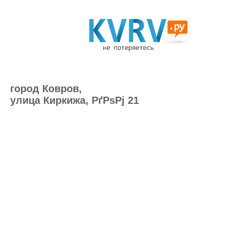
город Ковров,
улица Киркижа, РґРѕРј 21