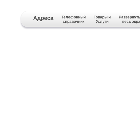
Адреса
Телефонный
Товары и
Развернуть
справочник
Услуги
весь экр