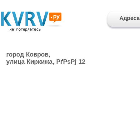
Адреса
город Ковров,
улица Киркижа, РґРѕРј 12