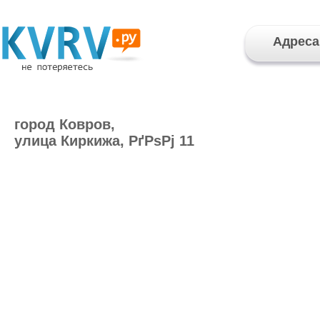
Адреса
город Ковров,
улица Киркижа, РґРѕРј 11