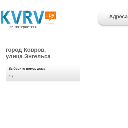
Адреса
город Ковров,
улица Энгельса
Выберите номер дома
4
7