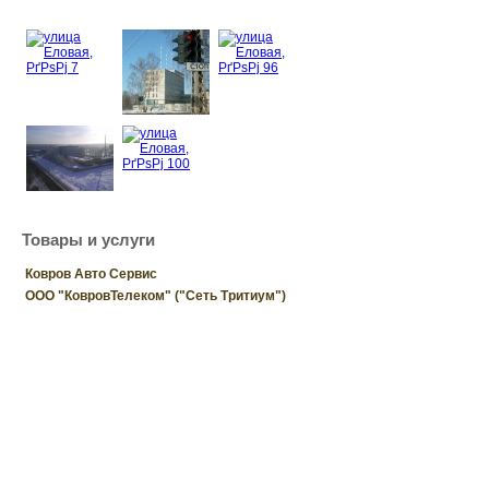
Товары и услуги
Ковров Авто Сервис
ООО "КовровТелеком" ("Сеть Тритиум")