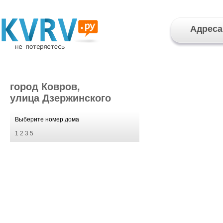
Адреса
город Ковров,
улица Дзержинского
Выберите номер дома
1
2
3
5