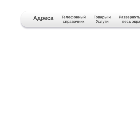
Адреса
Телефонный
Товары и
Развернуть
справочник
Услуги
весь экр