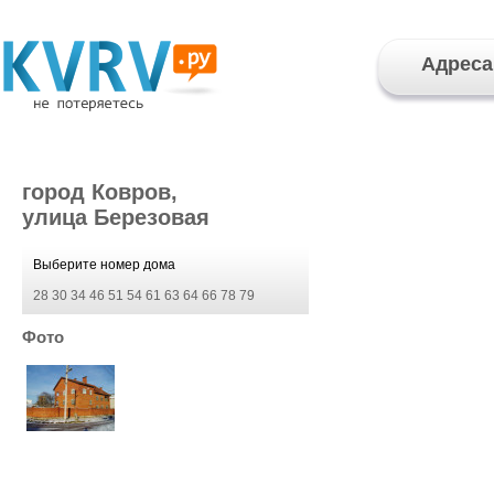
Адреса
город Ковров,
улица Березовая
Выберите номер дома
28
30
34
46
51
54
61
63
64
66
78
79
Фото