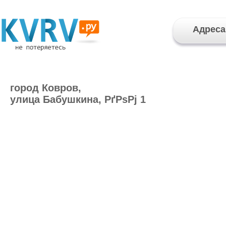
Адреса
город Ковров,
улица Бабушкина, РґРѕРј 1