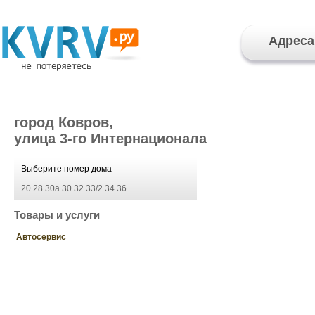
Адреса
город Ковров,
улица 3-го Интернационала
Выберите номер дома
20
28
30а
30
32
33/2
34
36
Товары и услуги
Автосервис