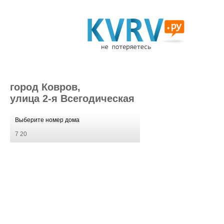
город Ковров,
улица 2-я Всегодическая
Выберите номер дома
7
20