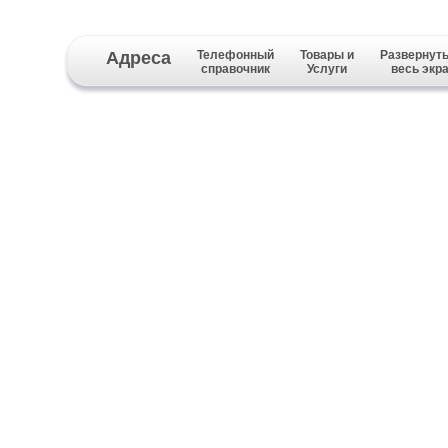
Адреса
Телефонный
Товары и
Развернуть
справочник
Услуги
весь экр