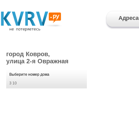
Адреса
город Ковров,
улица 2-я Овражная
Выберите номер дома
3
10