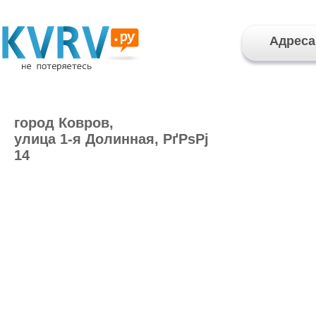
Адреса
город Ковров,
улица 1-я Долинная, РґРѕРј
14