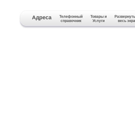
Адреса
Телефонный
Товары и
Развернуть
справочник
Услуги
весь экр