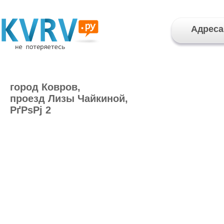
Адреса
город Ковров,
проезд Лизы Чайкиной,
РґРѕРј 2